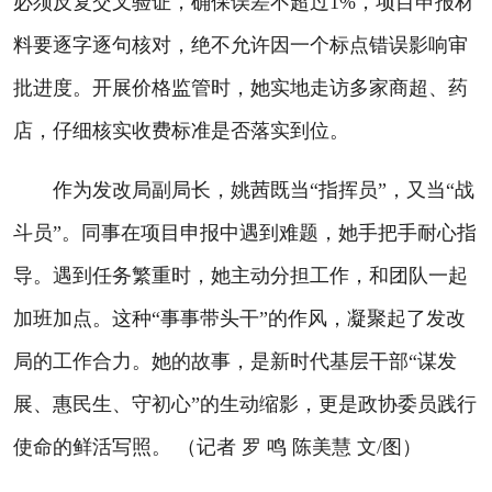
必须反复交叉验证，确保误差不超过1%，项目申报材
料要逐字逐句核对，绝不允许因一个标点错误影响审
批进度。开展价格监管时，她实地走访多家商超、药
店，仔细核实收费标准是否落实到位。
作为发改局副局长，姚茜既当“指挥员”，又当“战
斗员”。同事在项目申报中遇到难题，她手把手耐心指
导。遇到任务繁重时，她主动分担工作，和团队一起
加班加点。这种“事事带头干”的作风，凝聚起了发改
局的工作合力。她的故事，是新时代基层干部“谋发
展、惠民生、守初心”的生动缩影，更是政协委员践行
使命的鲜活写照。 （记者 罗 鸣 陈美慧 文/图）