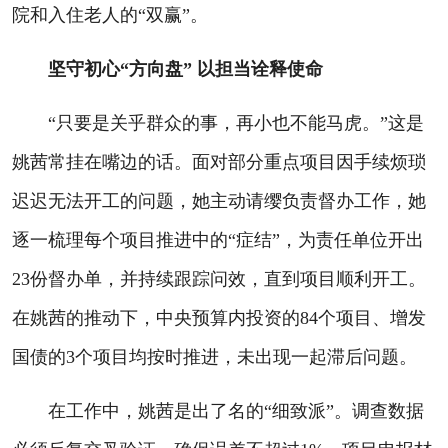
院和入住老人的“双赢”。
坚守初心“方向盘” 以担当诠释使命
“只要是关乎群众的事，再小也不能马虎。”这是
姚茜常挂在嘴边的话。面对部分重点项目因手续烦琐
迟迟无法开工的问题，她主动请缨负责督办工作，她
逐一梳理每个项目推进中的“症结”，为责任单位开出
23份督办单，并持续跟踪问效，直到项目顺利开工。
在姚茜的推动下，中央预算内投资的84个项目、增发
国债的3个项目均按时推进，未出现一起滞后问题。
在工作中，姚茜是出了名的“细致派”。调查数据