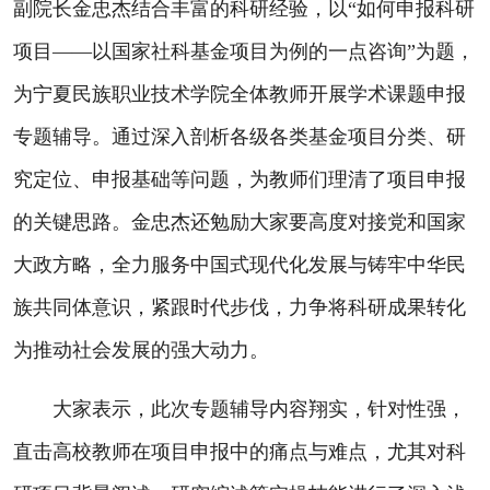
副院长金忠杰结合丰富的科研经验，以“如何申报科研
项目——以国家社科基金项目为例的一点咨询”为题，
为宁夏民族职业技术学院全体教师开展学术课题申报
专题辅导。通过深入剖析各级各类基金项目分类、研
究定位、申报基础等问题，为教师们理清了项目申报
的关键思路。金忠杰还勉励大家要高度对接党和国家
大政方略，全力服务中国式现代化发展与铸牢中华民
族共同体意识，紧跟时代步伐，力争将科研成果转化
为推动社会发展的强大动力。
大家表示，此次专题辅导内容翔实，针对性强，
直击高校教师在项目申报中的痛点与难点，尤其对科