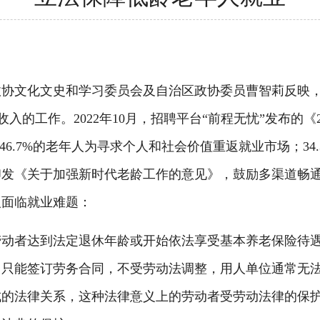
文化文史和学习委员会及自治区政协委员曹智莉反映，2
收入的工作。2022年10月，招聘平台“前程无忧”发布的
46.7%的老年人为寻求个人和社会价值重返就业市场；3
印发《关于加强新时代老龄工作的意见》，鼓励多渠道畅
人面临就业难题：
者达到法定退休年龄或开始依法享受基本养老保险待遇的
，只能签订劳务合同，不受劳动法调整，用人单位通常无
成的法律关系，这种法律意义上的劳动者受劳动法律的保