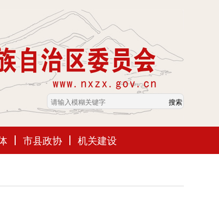
体
市县政协
机关建设