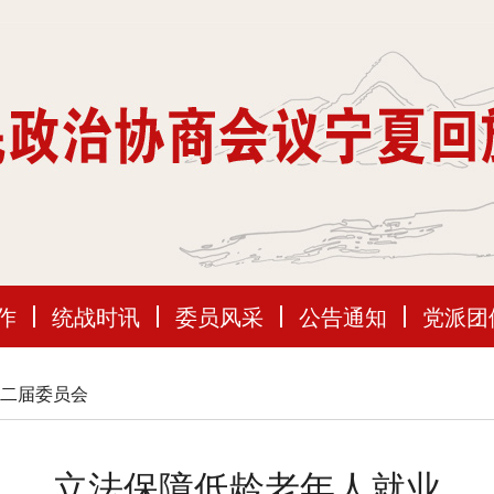
作
统战时讯
委员风采
公告通知
党派团
二届委员会
立法保障低龄老年人就业