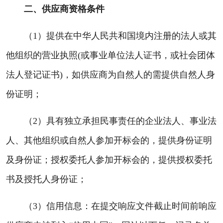
二、供应商资格条件
（1）提供在中华人民共和国境内注册的法人或其
他组织的营业执照(或事业单位法人证书，或社会团体
法人登记证书)，如供应商为自然人的需提供自然人身
份证明；
（2）具有独立承担民事责任的企业法人、事业法
人、其他组织或自然人参加开标会的，提供身份证明
及身份证；授权委托人参加开标会的，提供授权委托
书及授托人身份证；
（3）信用信息：在提交响应文件截止时间前响应