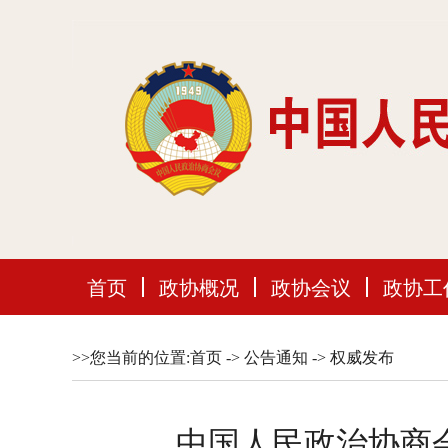
首页
政协概况
政协会议
政协工
>>您当前的位置:
首页
->
公告通知
->
权威发布
中国人民政治协商