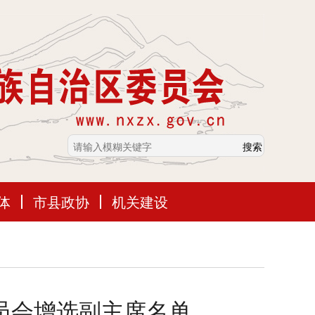
体
市县政协
机关建设
员会增选副主席名单