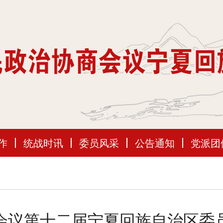
作
统战时讯
委员风采
公告通知
党派团
会议第十二届宁夏回族自治区委