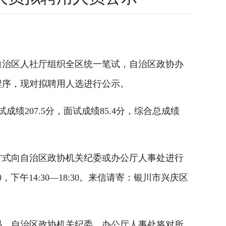
自治区人社厅组织全区统一笔试，自治区政协办
程序，现对拟聘用人选进行公示。
207.5分，面试成绩85.4分，综合总成绩
等方式向自治区政协机关纪委或办公厅人事处进行
00，下午14:30—18:30。来信请寄：银川市兴庆区
。自治区政协机关纪委、办公厅人事处将对所