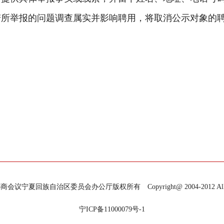
若所举报的问题调查属实并影响聘用，将取消公示对象的
宁夏回族自治区委员会办公厅版权所有 Copyright@ 2004-2012 All Righ
宁ICP备11000079号-1