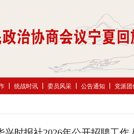
作
统战时讯
委员风采
公告通知
党派团
兴时报社2026年公开招聘工