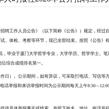
开招聘工作人员公告》（以下简称《公告》）规定，经过
审、面试、体检、考察等环节，现已全部结束。按照《公告》
，毕业于厦门大学哲学专业，大学学历、哲学学士。笔试成绩
者岗位综合成绩排名第一。
5个工作日）。公示期间，如有异议，可采取打电话、写信
7。接受电话举报和来访举报时间为公示期间每天上午8:30—12:
供具体举报事实或线索，并留下姓名、地址、电话号码