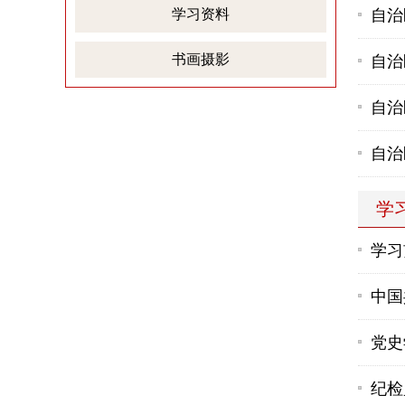
学习资料
自治
书画摄影
自治
自治
自治
学
学习
中国
党史
纪检