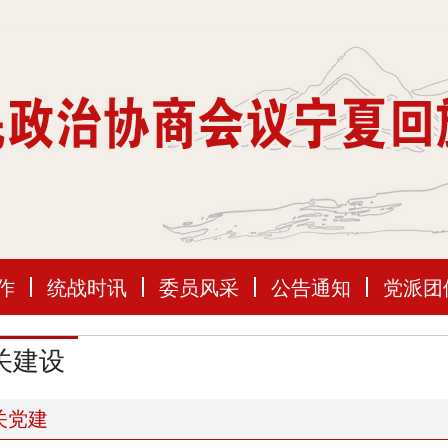
作
统战时讯
委员风采
公告通知
党派团
关建设
关党建