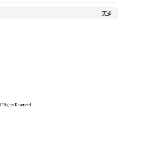
更多
ts Reserved