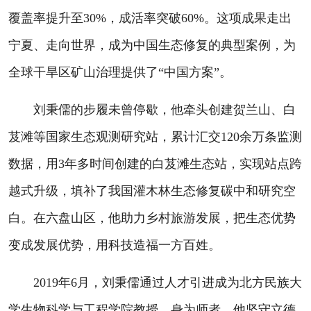
覆盖率提升至30%，成活率突破60%。这项成果走出
宁夏、走向世界，成为中国生态修复的典型案例，为
全球干旱区矿山治理提供了“中国方案”。
刘秉儒的步履未曾停歇，他牵头创建贺兰山、白
芨滩等国家生态观测研究站，累计汇交120余万条监测
数据，用3年多时间创建的白芨滩生态站，实现站点跨
越式升级，填补了我国灌木林生态修复碳中和研究空
白。在六盘山区，他助力乡村旅游发展，把生态优势
变成发展优势，用科技造福一方百姓。
2019年6月，刘秉儒通过人才引进成为北方民族大
学生物科学与工程学院教授。身为师者，他坚守立德