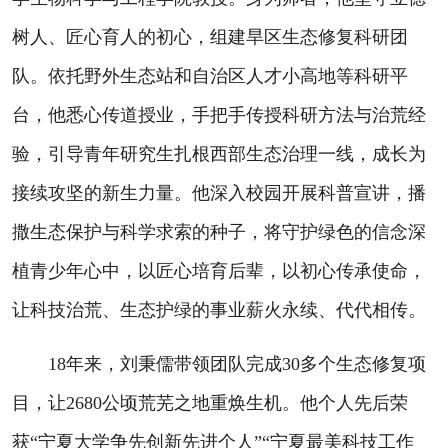
树人、匠心育人的初心，组建旱区生态修复科研团
队。依托野外生态站和自治区人才小高地等科研平
台，他悉心传道授业，手把手传授科研方法与治荒经
验，引导青年研究生扎根西部生态治理一线，成长为
接续攻坚的新生力量。他深入校园开展科普宣讲，播
撒生态保护与科学求索的种子，将守护绿色的信念深
植青少年心中，以匠心培育后辈，以初心传承使命，
让科技治荒、生态护绿的事业薪火永续、代代相传。
18年来，刘秉儒带领团队完成30多个生态修复项
目，让2680公顷荒芜之地重焕生机。他个人先后荣
获“宁夏大学争先创新先进个人”“宁夏最美科技工作