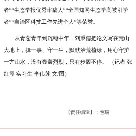
者”“生态学报优秀审稿人”“全国知网生态学高被引学
者”“自治区科技工作先进个人”等荣誉。
从青葱青年到沉稳中年，刘秉儒把论文写在荒山
大地上，择一事、守一生，默默治荒植绿，用心守护
一方山水，没有轰轰烈烈，只有步履不停。 （记者 张
红霞 实习生 李伟莲 文/图）
【责任编辑】：包瑞