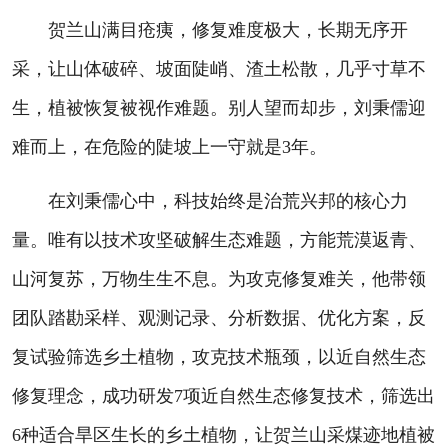
贺兰山满目疮痍，修复难度极大，长期无序开
采，让山体破碎、坡面陡峭、渣土松散，几乎寸草不
生，植被恢复被视作难题。别人望而却步，刘秉儒迎
难而上，在危险的陡坡上一守就是3年。
在刘秉儒心中，科技始终是治荒兴邦的核心力
量。唯有以技术攻坚破解生态难题，方能荒漠返青、
山河复苏，万物生生不息。为攻克修复难关，他带领
团队踏勘采样、观测记录、分析数据、优化方案，反
复试验筛选乡土植物，攻克技术瓶颈，以近自然生态
修复理念，成功研发7项近自然生态修复技术，筛选出
6种适合旱区生长的乡土植物，让贺兰山采煤迹地植被