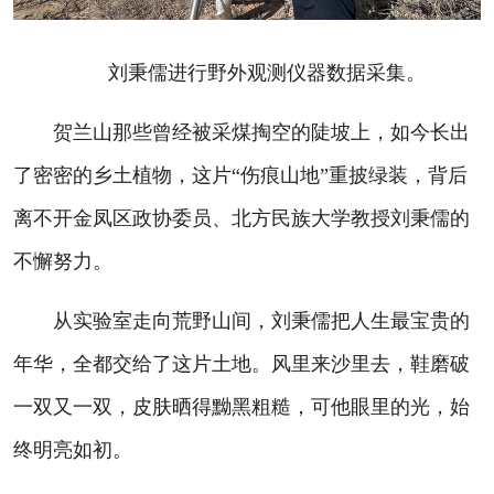
刘秉儒进行野外观测仪器数据采集。
贺兰山那些曾经被采煤掏空的陡坡上，如今长出
了密密的乡土植物，这片“伤痕山地”重披绿装，背后
离不开金凤区政协委员、北方民族大学教授刘秉儒的
不懈努力。
从实验室走向荒野山间，刘秉儒把人生最宝贵的
年华，全都交给了这片土地。风里来沙里去，鞋磨破
一双又一双，皮肤晒得黝黑粗糙，可他眼里的光，始
终明亮如初。