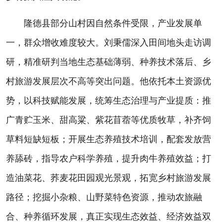
隆德县部分山村因自然条件受限，产业发展单
一，群众增收难度较大。刘秉儒深入田间地头走访调
研，精准研判当地生态基础薄弱、种养技术落后、乡
村旅游发展层次不高等突出问题。他依托本土资源优
势，以科技赋能发展，统筹生态治理与产业提质：推
广青贮玉米、甜高粱、紫花苜蓿等优质牧草，补齐饲
草料短缺短板；开展生态养殖技术培训，配套发放营
养舔砖，指导农户科学养殖，提升肉牛养殖效益；打
造油菜花、荞麦花田园观光景观，拓宽乡村旅游发展
路径；挖掘小杂粮、山野菜特色资源，推动农旅融
合、种养循环发展，真正实现生态效益、经济效益双