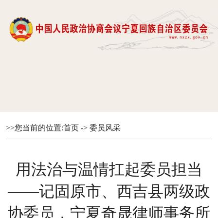
>>您当前的位置:
首页
->
委员风采
用法治与温情扛起委员担当
——记固原市、西吉县两级政
协委员，宁夏奇晟律师事务所