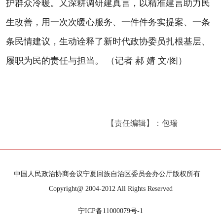
护群众冷暖。又深耕调研建真言，以精准建言助力民
生改善，用一次次暖心服务、一件件务实提案、一条
条民情建议，生动诠释了新时代政协委员扎根基层、
履职为民的责任与担当。 （记者 郝 婧 文/图）
【责任编辑】：包瑞
中国人民政治协商会议宁夏回族自治区委员会办公厅版权所有
Copyright@ 2004-2012 All Rights Reserved
宁ICP备11000079号-1