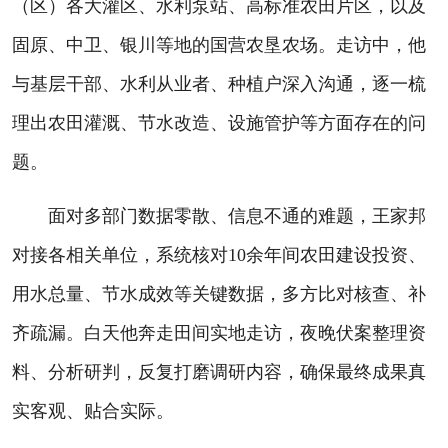
（区）各大灌区、水利泵站、高标准农田片区，以及
固原、中卫、银川等地的国营农垦农场。走访中，他
与基层干部、水利从业者、种植户深入沟通，逐一梳
理出农田灌溉、节水改造、设施管护等方面存在的问
题。
面对多部门数据零散、信息不通的难题，王家邦
对接各相关单位，系统核对10余年间农田建设投资、
用水总量、节水成效等关键数据，多方比对核查、补
齐疏漏。白天他奔走田间实地走访，夜晚伏案整理资
料、分析研判，反复打磨调研内容，确保最终成果真
实客观、贴合实际。