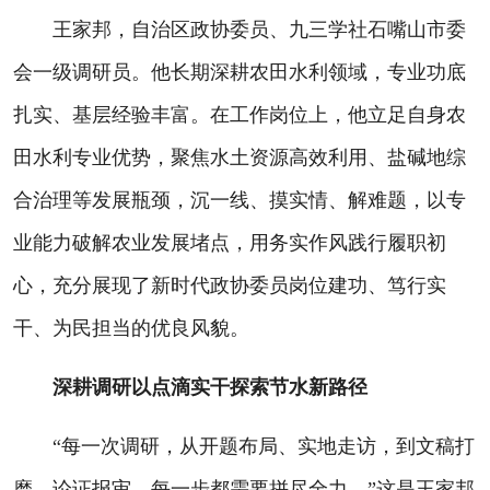
王家邦，自治区政协委员、九三学社石嘴山市委
会一级调研员。他长期深耕农田水利领域，专业功底
扎实、基层经验丰富。在工作岗位上，他立足自身农
田水利专业优势，聚焦水土资源高效利用、盐碱地综
合治理等发展瓶颈，沉一线、摸实情、解难题，以专
业能力破解农业发展堵点，用务实作风践行履职初
心，充分展现了新时代政协委员岗位建功、笃行实
干、为民担当的优良风貌。
深耕调研以点滴实干探索节水新路径
“每一次调研，从开题布局、实地走访，到文稿打
磨、论证报审，每一步都需要拼尽全力。”这是王家邦