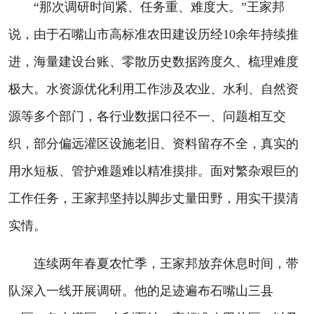
“那次调研时间紧、任务重、难度大。”王家邦
说，由于石嘴山市高标准农田建设历经10余年持续推
进，海量建设台账、零散历史数据跨度久、梳理难度
极大。水资源优化利用工作涉及农业、水利、自然资
源等多个部门，各行业数据口径不一、问题相互交
织，部分偏远灌区设施老旧、资料留存不全，真实的
用水短板、管护难题难以精准摸排。面对繁杂艰巨的
工作任务，王家邦坚持以脚步丈量田野，用实干摸清
实情。
连续两年春夏农忙季，王家邦放弃休息时间，带
队深入一线开展调研。他的足迹遍布石嘴山三县