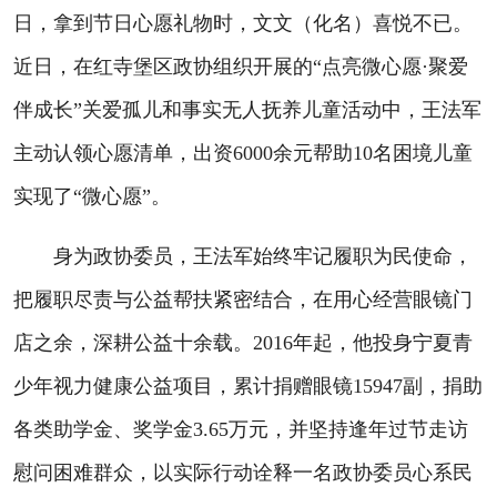
日，拿到节日心愿礼物时，文文（化名）喜悦不已。
近日，在红寺堡区政协组织开展的“点亮微心愿·聚爱
伴成长”关爱孤儿和事实无人抚养儿童活动中，王法军
主动认领心愿清单，出资6000余元帮助10名困境儿童
实现了“微心愿”。
身为政协委员，王法军始终牢记履职为民使命，
把履职尽责与公益帮扶紧密结合，在用心经营眼镜门
店之余，深耕公益十余载。2016年起，他投身宁夏青
少年视力健康公益项目，累计捐赠眼镜15947副，捐助
各类助学金、奖学金3.65万元，并坚持逢年过节走访
慰问困难群众，以实际行动诠释一名政协委员心系民