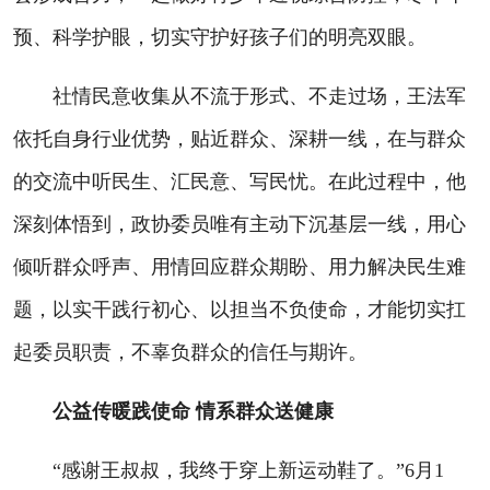
预、科学护眼，切实守护好孩子们的明亮双眼。
社情民意收集从不流于形式、不走过场，王法军
依托自身行业优势，贴近群众、深耕一线，在与群众
的交流中听民生、汇民意、写民忧。在此过程中，他
深刻体悟到，政协委员唯有主动下沉基层一线，用心
倾听群众呼声、用情回应群众期盼、用力解决民生难
题，以实干践行初心、以担当不负使命，才能切实扛
起委员职责，不辜负群众的信任与期许。
公益传暖践使命 情系群众送健康
“感谢王叔叔，我终于穿上新运动鞋了。”6月1