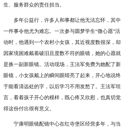
生、服务群众的责任担当。
多年公益行，许多人和事都让他无法忘怀，其中
一件事令他尤为难忘。一次参与圆梦学生“微心愿”活
动时，他遇到一个农村小女孩，其近视度数很深，却
因家境困难戴着破旧且度数不符的眼镜，她的心愿就
是换一副新眼镜。活动现场，王法军免费为她配了新
眼镜，小女孩戴上的瞬间眼睛亮了起来，开心地说终
于能看清远处的字，以后学习不用发愁了。王法军坦
言，看着孩子开心的模样，既心疼又欣慰，也真切觉
得这份付出很有意义。
宁康明眼镜配镜中心在红寺堡区经营多年，与当