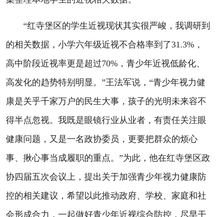
“红寺堡区的学生近视现状其实很严峻，我调研到
的相关数据，小学六年级近视不合格率到了31.3%，
高中阶段近视率更是超过70%，青少年近视低龄化、
高发化的趋势特别明显。”王法军说，“青少年视力健
康是关乎千家万户的民生大事，孩子的光明未来容不
得半点忽视。我既是眼镜行业从业者，有责任关注眼
健康问题，又是一名政协委员，更要把群众的烦心
事、揪心事当成履职的重点。”为此，他在红寺堡区政
协四届五次会议上，提出关于加强青少年视力健康防
控的相关建议，希望以此推动政府、学校、家庭和社
会形成合力，一起做好青少年近视综合防控，尽早干