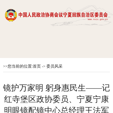
>>您当前的位置:
首页
->
委员风采
镜护万家明 躬身惠民生——记
红寺堡区政协委员、宁夏宁康
明眼镜配镜中心总经理王法军