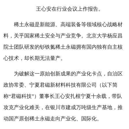
王心安在行业会议上作报告。
稀土永磁是新能源、高端装备等领域核心战略材
料，关乎国家稀土安全与产业竞争。北京大学杨应昌
院士团队研发的钐铁氮稀土永磁拥有国内独有自主核
心技术，却长期无法量产。
为破解这一原始创新成果的产业化卡点，自治区
政协常委、宁夏君磁新材料科技有限公司（以下简
称“君磁科技”）董事长王心安扎根宁夏十余载，带队
攻克产业化难关，在银川市建成万吨级生产基地，推
动国产原创稀土永磁走向产业化、国际化。