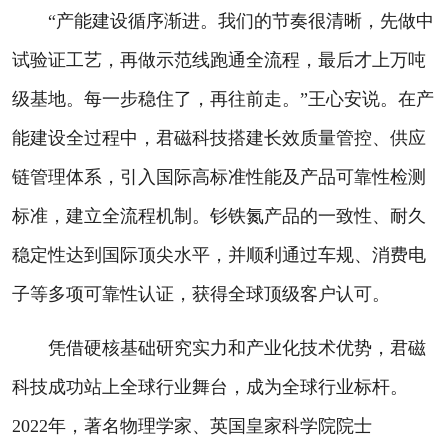
“产能建设循序渐进。我们的节奏很清晰，先做中
试验证工艺，再做示范线跑通全流程，最后才上万吨
级基地。每一步稳住了，再往前走。”王心安说。在产
能建设全过程中，君磁科技搭建长效质量管控、供应
链管理体系，引入国际高标准性能及产品可靠性检测
标准，建立全流程机制。钐铁氮产品的一致性、耐久
稳定性达到国际顶尖水平，并顺利通过车规、消费电
子等多项可靠性认证，获得全球顶级客户认可。
凭借硬核基础研究实力和产业化技术优势，君磁
科技成功站上全球行业舞台，成为全球行业标杆。
2022年，著名物理学家、英国皇家科学院院士