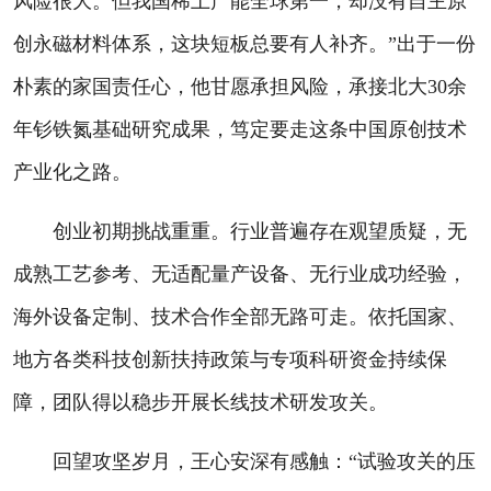
风险很大。但我国稀土产能全球第一，却没有自主原
创永磁材料体系，这块短板总要有人补齐。”出于一份
朴素的家国责任心，他甘愿承担风险，承接北大30余
年钐铁氮基础研究成果，笃定要走这条中国原创技术
产业化之路。
创业初期挑战重重。行业普遍存在观望质疑，无
成熟工艺参考、无适配量产设备、无行业成功经验，
海外设备定制、技术合作全部无路可走。依托国家、
地方各类科技创新扶持政策与专项科研资金持续保
障，团队得以稳步开展长线技术研发攻关。
回望攻坚岁月，王心安深有感触：“试验攻关的压