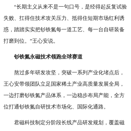
“长期主义从来不是一句口号，是经得起反复试验
失败、扛得住技术攻关压力、抵得住短期市场红利诱
惑，踏踏实实把钐铁氮每一道工艺、每一台自研装备
打磨到位。”王心安说。
钐铁氮永磁技术领跑全球赛道
熬过多年研发攻坚，突破一系列产业化堵点后，
王心安带领团队立足国家稀土产业高质量发展全局，
一边打磨钐铁氮产品体系，一边稳步布局产能，全方
位打通钐铁氮自研技术市场化、国际化通路。
君磁科技制定分阶段长线产品研发规划，覆盖磁