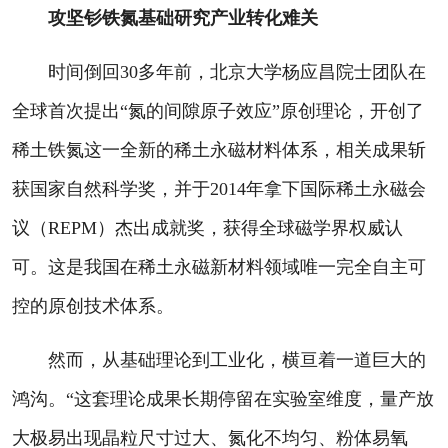
攻坚钐铁氮基础研究产业转化难关
时间倒回30多年前，北京大学杨应昌院士团队在
全球首次提出“氮的间隙原子效应”原创理论，开创了
稀土铁氮这一全新的稀土永磁材料体系，相关成果斩
获国家自然科学奖，并于2014年拿下国际稀土永磁会
议（REPM）杰出成就奖，获得全球磁学界权威认
可。这是我国在稀土永磁新材料领域唯一完全自主可
控的原创技术体系。
然而，从基础理论到工业化，横亘着一道巨大的
鸿沟。“这套理论成果长期停留在实验室维度，量产放
大极易出现晶粒尺寸过大、氮化不均匀、粉体易氧