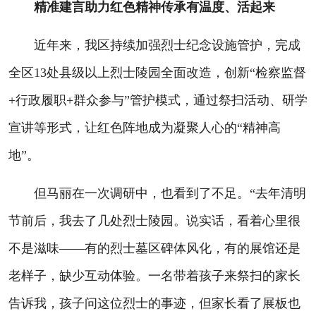
精准建言助力红色精神传承有温度、活起来
近年来，我区持续加强烈士纪念设施管护，完成
全区13处县级以上烈士陵园全面改造，创新“检察监督
+行政履职+群众参与”管护模式，通过祭扫活动、研学
宣讲等形式，让红色阵地成为凝聚人心的“精神高
地”。
但马丽在一次调研中，也看到了不足。“去年清明
节前后，我去了几处烈士陵园。说实话，看着心里很
不是滋味——有的烈士墓区碑体风化，有的展馆还是
老样子，缺少互动体验。一名带着孩子来祭扫的家长
告诉我，孩子问这位烈士的事迹，但家长看了展板也