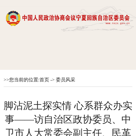
>>您当前的位置:
首页
->
委员风采
脚沾泥土探实情 心系群众办实
事——访自治区政协委员、中
卫市人大常委会副主任、民革