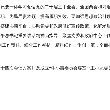
要一体学习领悟党的二十届三中全会、全国两会和习近
履职、为民尽责本领，提高履职实效。要加强思想政治引
极搭建协商平台，协助党委和政府做好宣传政策、化解矛
近平总书记重要讲话精神为指导，聚焦党委和政府中心工
，压实工作责任、细化工作举措，精耕细作，争创一流，全
次会议方案》及成立“牛小苗委员会客室”“王小龙委员会