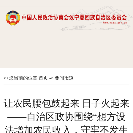
>>您当前的位置:
首页
->
要闻报道
让农民腰包鼓起来 日子火起来
——自治区政协围绕“想方设
法增加农民收入，守牢不发生