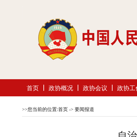
首页
政协概况
政协会议
政协工
>>您当前的位置:
首页
->
要闻报道
自治