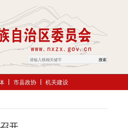
体
市县政协
机关建设
召开