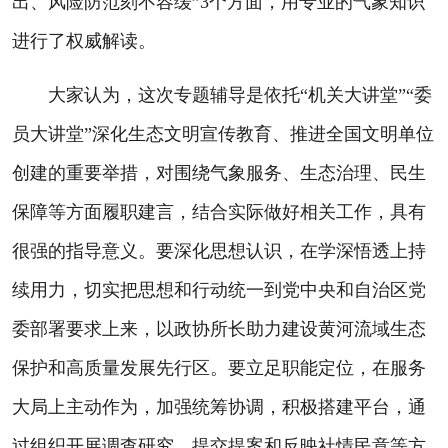
出、风险防范刻不容缓”3个方面，用专业的气象知识
进行了权威解读。
大家认为，这次专题辅导是依托“机关大讲堂”“委
员大讲堂”深化生态文明宣传教育、推进全国文明单位
创建的重要举措，对围绕气象服务、生态治理、民生
保障等方面履职建言，结合实际做好相关工作，具有
很强的指导意义。要深化思想认识，在学深悟透上持
续用力，切实把思想和行动统一到党中央和自治区党
委部署要求上来，以政协所长助力建设黄河流域生态
保护和高质量发展先行区。要立足职能定位，在服务
大局上主动作为，加强统筹协调，积极搭建平台，通
过组织开展调查研究，提交提案和反映社情民意等方