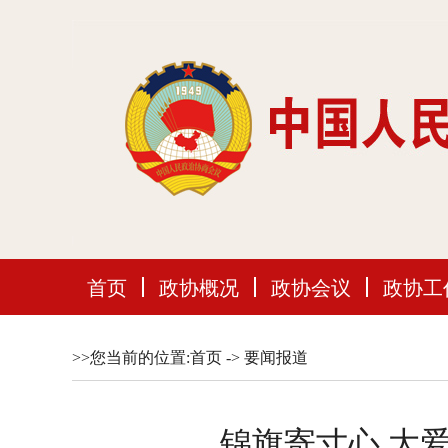
首页
政协概况
政协会议
政协工
>>您当前的位置:
首页
->
要闻报道
锦旗寄寸心 大