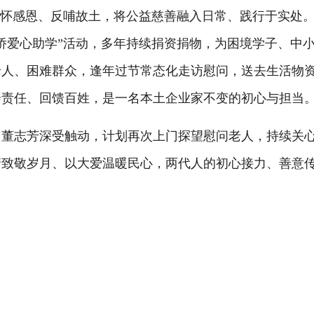
心怀感恩、反哺故土，将公益慈善融入日常、践行于实处
侨爱心助学”活动，多年持续捐资捐物，为困境学子、中
老人、困难群众，逢年过节常态化走访慰问，送去生活物
会责任、回馈百姓，是一名本土企业家不变的初心与担当
志芳深受触动，计划再次上门探望慰问老人，持续关心
情致敬岁月、以大爱温暖民心，两代人的初心接力、善意