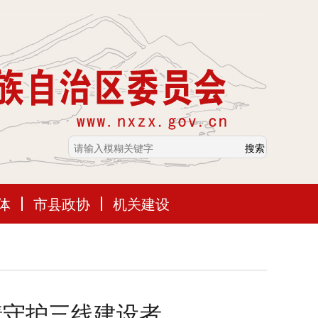
体
市县政协
机关建设
情守护三线建设者