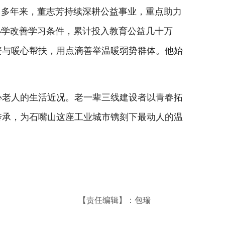
。多年来，董志芳持续深耕公益事业，重点助力
小学改善学习条件，累计投入教育公益几十万
资与暖心帮扶，用点滴善举温暖弱势群体。他始
。
老人的生活近况。老一辈三线建设者以青春拓
传承，为石嘴山这座工业城市镌刻下最动人的温
【责任编辑】：包瑞