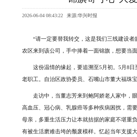
2026-06-04 08:43:22 来源:华兴时报
“请一定要替我转交，这是我们三线建设者的心
农区来到该公司，手中捧着一面锦旗，想要当
这份温情的缘起，要追溯至5月初。5月8日至
老职工。自治区政协委员、石嘴山市董大福珠
走访中，当董志芳来到鲍阿娇老人家中，眼前
高血压、冠心病、乳腺癌等多种疾病困扰，需要
母亲，多重生活压力让本就拮据的家庭不堪重
有被生活磨难击垮的颓废模样。忆起当年支援大