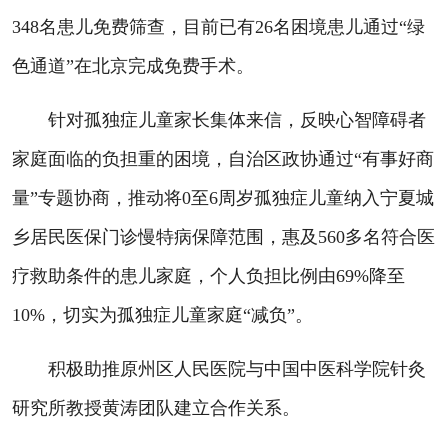
348名患儿免费筛查，目前已有26名困境患儿通过“绿
色通道”在北京完成免费手术。
针对孤独症儿童家长集体来信，反映心智障碍者
家庭面临的负担重的困境，自治区政协通过“有事好商
量”专题协商，推动将0至6周岁孤独症儿童纳入宁夏城
乡居民医保门诊慢特病保障范围，惠及560多名符合医
疗救助条件的患儿家庭，个人负担比例由69%降至
10%，切实为孤独症儿童家庭“减负”。
积极助推原州区人民医院与中国中医科学院针灸
研究所教授黄涛团队建立合作关系。