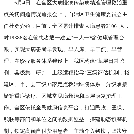
6月4日，在全区大病慢病传染病精准管理救治重
点关切问题情况通报会上，自治区卫生健康委员会主
任杜勇介绍，目前，全区累计排查大病患者21061人，
对19386名在管患者逐一建立“一人一档”健康管理台
账，实现大病患者早发现、早入库、早干预、早管
理。在诊疗服务体系建设上，我区构建“基层日常监
测、县级集中研判、上级远程指导”三级评估机制，搭
建区、市、县三级34家定点救治医院体系，分级承接
疑难重症诊疗、区域常见病救治和基层康复护理工
作。全区依托全民健康信息平台，打通民政、医保、
残联等部门和单位之间的数据壁垒，搭建动态预警机
制，锁定高额自付费用患者，主动介入帮扶，坚决守