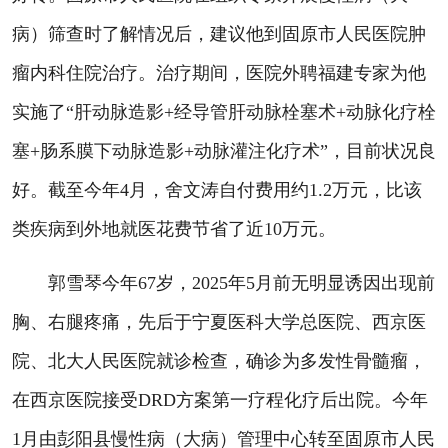
病）筛查时了解情况后，建议他到固原市人民医院肿
瘤内科住院治疗。治疗期间，医院外聘福建专家为他
实施了“肝动脉造影+经导管肝动脉栓塞术+动脉化疗栓
塞+肠系膜下动脉造影+动脉灌注化疗术”，目前状况良
好。截至今年4月，舍文涛自付费用约1.2万元，比该
类疾病到外地就医花费节省了近10万元。
郭雪琴今年67岁，2025年5月前无明显诱因出现前
胸、右腿疼痛，先后于宁夏医科大学总医院、西京医
院、北大人民医院就诊检查，确诊为多发性骨髓瘤，
在西京医院接受DRD方案第一疗程化疗后出院。今年
1月由彭阳县慢性病（大病）管理中心转至固原市人民