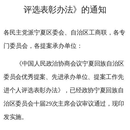
评选
表彰
办
法
》
的通知
各民主党派宁夏区委会、自治区工商联，各专
门委员会，各提案承办单位：
《中国人民政治协商会议宁夏回族自治
区
委员会优
秀提案、先进承办单位、提案工作先
进个人
评选
表彰
办
法
》，已经政协宁夏回族自
治区委员会十届
29
次主席会议审议通过，现印
发实施。