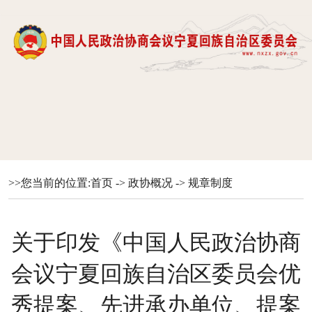
>>您当前的位置:
首页
->
政协概况
->
规章制度
关于印发《中国人民政治协商
会议宁夏回族自治区委员会优
秀提案、先进承办单位、提案