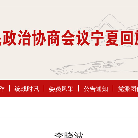
作
统战时讯
委员风采
公告通知
党派团
李晓波