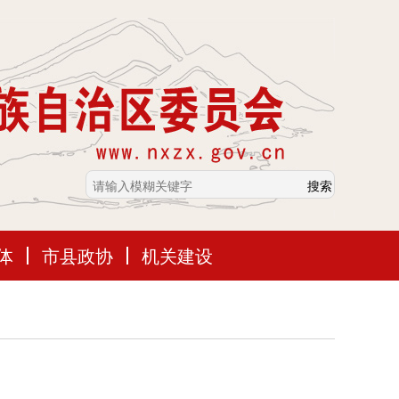
体
市县政协
机关建设