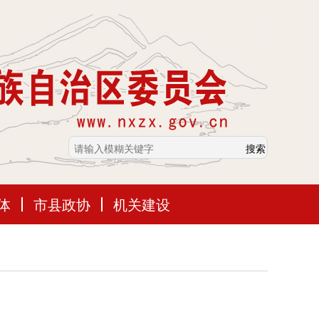
体
市县政协
机关建设