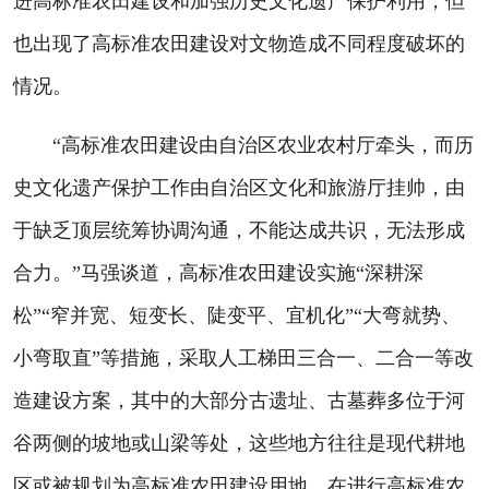
进高标准农田建设和加强历史文化遗产保护利用，但
也出现了高标准农田建设对文物造成不同程度破坏的
情况。
“高标准农田建设由自治区农业农村厅牵头，而历
史文化遗产保护工作由自治区文化和旅游厅挂帅，由
于缺乏顶层统筹协调沟通，不能达成共识，无法形成
合力。”马强谈道，高标准农田建设实施“深耕深
松”“窄并宽、短变长、陡变平、宜机化”“大弯就势、
小弯取直”等措施，采取人工梯田三合一、二合一等改
造建设方案，其中的大部分古遗址、古墓葬多位于河
谷两侧的坡地或山梁等处，这些地方往往是现代耕地
区或被规划为高标准农田建设用地，在进行高标准农