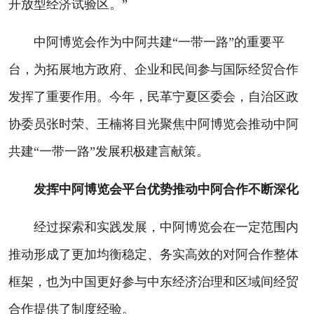
开放型经济试验区。”
中阿博览会作为中阿共建“一带一路”的重要平
台，为拓展地方政府、企业和民间参与国际经贸合作
发挥了重要作用。今年，民革宁夏区委会，自治区政
协委员张时荣、王楠将目光聚焦中阿博览会推动中阿
共建“一带一路”发展积极建言献策。
发挥中阿博览会平台优势推动中阿合作不断深化
经过探索和实践发展，中阿博览会在一定范围内
推动形成了更加均衡稳定、务实高效的对阿合作整体
框架，也为中国更好参与中东经济治理和区域间经贸
合作提供了制度经验。