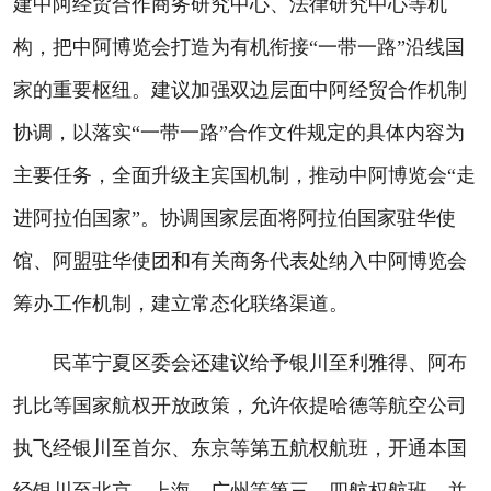
建中阿经贸合作商务研究中心、法律研究中心等机
构，把中阿博览会打造为有机衔接“一带一路”沿线国
家的重要枢纽。建议加强双边层面中阿经贸合作机制
协调，以落实“一带一路”合作文件规定的具体内容为
主要任务，全面升级主宾国机制，推动中阿博览会“走
进阿拉伯国家”。协调国家层面将阿拉伯国家驻华使
馆、阿盟驻华使团和有关商务代表处纳入中阿博览会
筹办工作机制，建立常态化联络渠道。
民革宁夏区委会还建议给予银川至利雅得、阿布
扎比等国家航权开放政策，允许依提哈德等航空公司
执飞经银川至首尔、东京等第五航权航班，开通本国