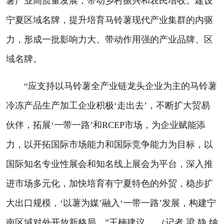
薯产业高质量发展，带动乡村振兴和农民增收。建设
宁夏区域名牌，提升培育马铃薯现代产业集群的内驱
力，形成一批影响力大、带动作用强的产业品牌、区
域名牌。
“应支持以马铃薯全产业链龙头企业为主的马铃薯
冷冻产品生产加工企业积极‘走出去’，不断扩大贸易
伙伴，拓展‘一带一路’和RCEP市场，为企业赋能添
力，以开拓国际市场能力和国际竞争能力为目标，以
国际知名专业性展会和知名线上展会为平台，深入推
进市场多元化，加快培育有宁夏特色的外贸，稳步扩
大出口规模，‘以薯为媒’融入‘一带一路’发展，构建宁
南区域对外开放新格局。”王楠建议。 （记者 梁 静 纳