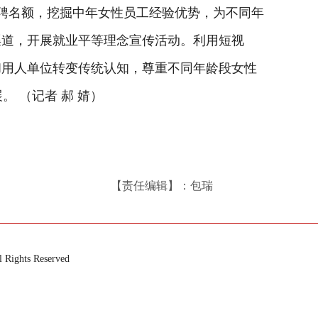
招聘名额，挖掘中年女性员工经验优势，为不同年
渠道，开展就业平等理念宣传活动。利用短视
和用人单位转变传统认知，尊重不同年龄段女性
 （记者 郝 婧）
【责任编辑】：包瑞
ts Reserved