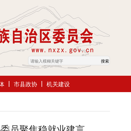
体
市县政协
机关建设
协委员聚焦稳就业建言