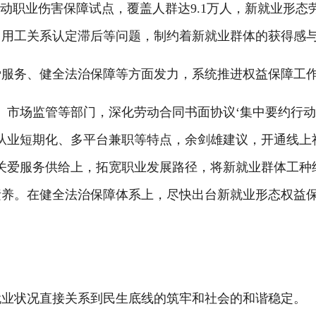
启动职业伤害保障试点，覆盖人群达9.1万人，新就业形
、用工关系认定滞后等问题，制约着新就业群体的获得感
务、健全法治保障等方面发力，系统推进权益保障工
市场监管等部门，深化劳动合同书面协议‘集中要约行动
从业短期化、多平台兼职等特点，余剑雄建议，开通线上
关爱服务供给上，拓宽职业发展路径，将新就业群体工种
素养。在健全法治保障体系上，尽快出台新就业形态权益
业状况直接关系到民生底线的筑牢和社会的和谐稳定。