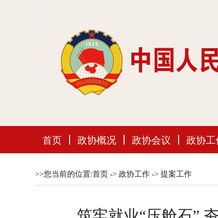
首页
政协概况
政协会议
政协工
>>您当前的位置:
首页
->
政协工作
->
提案工作
筑牢就业“压舱石”