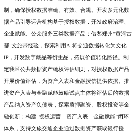
制，确保授权数据准确、有效、合规。开发多元化数
据产品引导运营机构基于授权数据，开发政府治理、
企业赋能、公众服务三类数据产品；借鉴郑州“黄河古
都”文旅带经验，探索利用AI将交通数据转化为文化
IP，开发数字藏品等衍生品，拓展价值转化路径。制
定我区公共数据资产确权评估细则，对授权数据产品
开展价值评估，为资产入表和金融授信提供依据。推
进资产入表与金融赋能鼓励试点主体将评估后的数据
产品纳入资产负债表，探索质押融资、股权投资等金
融创新；构建“授权运营—资产入表—金融赋能”闭环
体系，支持文旅交通企业通过数据资产获取银行授