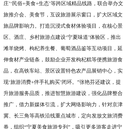
庄’‘民俗+美食+生态’等跨区域精品线路，联合举办文
旅推介会、美食节，互设旅游展示窗口，扩大区域文
旅品牌影响力。打造沉浸式食材体验项目，在核心景
区、酒庄、乡村旅游点建设‘宁夏味道’体验区，推出
滩羊烧烤、枸杞养生餐、葡萄酒品鉴等互动项目，延
伸食材产业链条，鼓励企业开发枸杞糕等便携旅游食
品，在高铁车站、景区设置特色农产品展销中心，实
现‘旅游消费+伴手礼购买’闭环。”张艳芬还建议，提
升旅游服务品质，推进智慧旅游建设，强化品牌整合
推广，借力新媒体引流，扩大网络影响力，针对京津
冀、长三角等高铁沿线重点城市，定向发放文旅消费
券，组织“宁夏美食旅游专列”，吸引更多游客走进宁