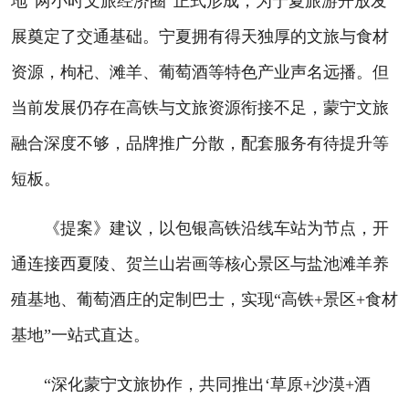
地“两小时文旅经济圈”正式形成，为宁夏旅游开放发
展奠定了交通基础。宁夏拥有得天独厚的文旅与食材
资源，枸杞、滩羊、葡萄酒等特色产业声名远播。但
当前发展仍存在高铁与文旅资源衔接不足，蒙宁文旅
融合深度不够，品牌推广分散，配套服务有待提升等
短板。
《提案》建议，以包银高铁沿线车站为节点，开
通连接西夏陵、贺兰山岩画等核心景区与盐池滩羊养
殖基地、葡萄酒庄的定制巴士，实现“高铁+景区+食材
基地”一站式直达。
“深化蒙宁文旅协作，共同推出‘草原+沙漠+酒