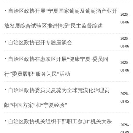
·
自治区政协开展“宁夏国家葡萄及葡萄酒产业开
2026-
08-06
放发展综合试验区推进情况”民主监督综述
2026-
·
自治区政协召开专题座谈会
08-06
·
自治区政协在惠农区开展“健康宁夏·委员同
2026-
08-06
行”委员履职“服务为民”活动
·
自治区政协委员吴夏蕊为全球荒漠化治理贡
2026-
08-05
献“中国方案”和“宁夏经验”
·
自治区政协机关组织干部职工参加“机关大课
2026-
08-05