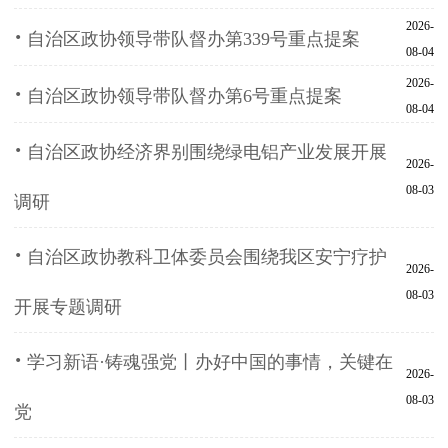
2026-
·
自治区政协领导带队督办第339号重点提案
08-04
2026-
·
自治区政协领导带队督办第6号重点提案
08-04
·
​自治区政协经济界别围绕绿电铝产业发展开展
2026-
08-03
调研
·
自治区政协教科卫体委员会围绕我区安宁疗护
2026-
08-03
开展专题调研
·
学习新语·铸魂强党丨办好中国的事情，关键在
2026-
08-03
党