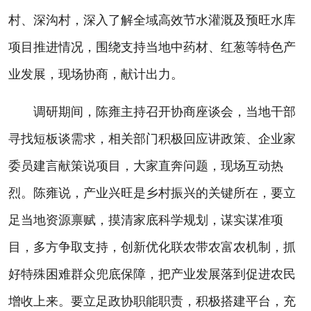
村、深沟村，深入了解全域高效节水灌溉及预旺水库
项目推进情况，围绕支持当地中药材、红葱等特色产
业发展，现场协商，献计出力。
调研期间，陈雍主持召开协商座谈会，当地干部
寻找短板谈需求，相关部门积极回应讲政策、企业家
委员建言献策说项目，大家直奔问题，现场互动热
烈。陈雍说，产业兴旺是乡村振兴的关键所在，要立
足当地资源禀赋，摸清家底科学规划，谋实谋准项
目，多方争取支持，创新优化联农带农富农机制，抓
好特殊困难群众兜底保障，把产业发展落到促进农民
增收上来。要立足政协职能职责，积极搭建平台，充