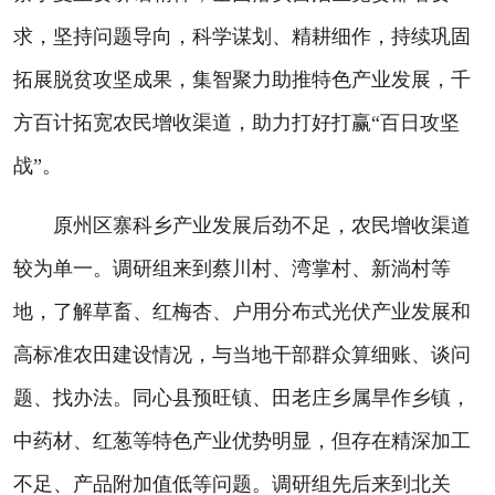
求，坚持问题导向，科学谋划、精耕细作，持续巩固
拓展脱贫攻坚成果，集智聚力助推特色产业发展，千
方百计拓宽农民增收渠道，助力打好打赢“百日攻坚
战”。
原州区寨科乡产业发展后劲不足，农民增收渠道
较为单一。调研组来到蔡川村、湾掌村、新淌村等
地，了解草畜、红梅杏、户用分布式光伏产业发展和
高标准农田建设情况，与当地干部群众算细账、谈问
题、找办法。同心县预旺镇、田老庄乡属旱作乡镇，
中药材、红葱等特色产业优势明显，但存在精深加工
不足、产品附加值低等问题。调研组先后来到北关