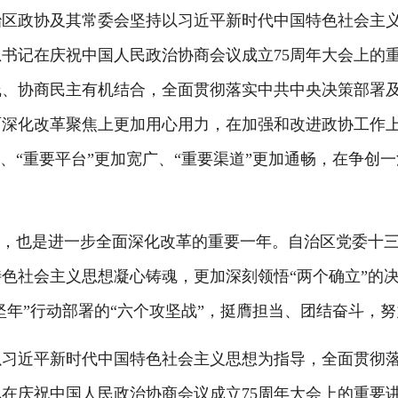
政协及其常委会坚持以习近平新时代中国特色社会主义
书记在庆祝中国人民政治协商会议成立75周年大会上的
协商民主有机结合，全面贯彻落实中共中央决策部署及自治
面深化改革聚焦上更加用心用力，在加强和改进政协工作
固、“重要平台”更加宽广、“重要渠道”更加通畅，在争创
年，也是进一步全面深化改革的重要一年。自治区党委十
色社会主义思想凝心铸魂，更加深刻领悟“两个确立”的决定
坚年”行动部署的“六个攻坚战”，挺膺担当、团结奋斗，
近平新时代中国特色社会主义思想为指导，全面贯彻落
在庆祝中国人民政治协商会议成立75周年大会上的重要