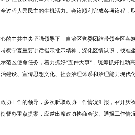
了全过程人民民主的生机活力。会议顺利完成各项议程，
的中共中央坚强领导下，自治区党委团结带领全区各族
记考察宁夏重要讲话指示批示精神，深化区情认识，找准
示范区使命任务，着力抓好“五件大事”，统筹抓好推动
政治建设、宣传思想文化、社会治理体系和治理能力现代
。
协工作的领导，多次听取政协工作情况汇报，召开庆祝中
领衔督办重点提案，应邀出席政协协商会议、通报工作情