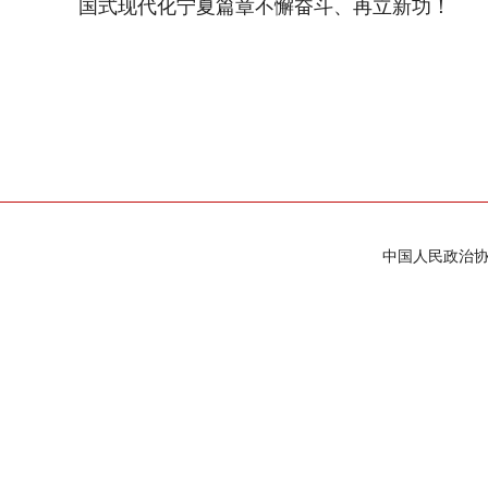
国式现代化宁夏篇章不懈奋斗、再立新功！
中国人民政治协商会议