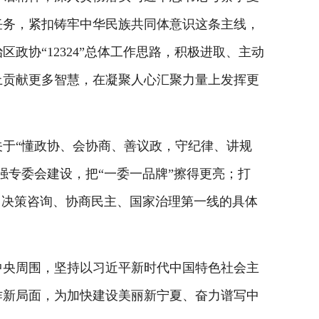
任务，紧扣铸牢中华民族共同体意识这条主线，
协“12324”总体工作思路，积极进取、主动
上贡献更多智慧，在凝聚人心汇聚力量上发挥更
于“懂政协、会协商、善议政，守纪律、讲规
强专委会建设，把“一委一品牌”擦得更亮；打
、决策咨询、协商民主、国家治理第一线的具体
央周围，坚持以习近平新时代中国特色社会主
作新局面，为加快建设美丽新宁夏、奋力谱写中