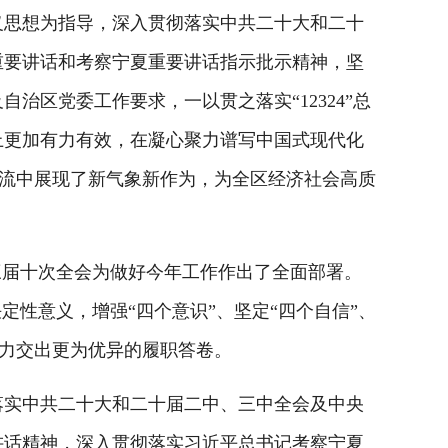
思想为指导，深入贯彻落实中共二十大和二十
重要讲话和考察宁夏重要讲话指示批示精神，坚
区党委工作要求，一以贯之落实“12324”总
上更加有力有效，在凝心聚力谱写中国式现代化
一流中展现了新气象新作为，为全区经济社会高质
三届十次全会为做好今年工作作出了全面部署。
性意义，增强“四个意识”、坚定“四个自信”、
努力交出更为优异的履职答卷。
实中共二十大和二十届二中、三中全会及中央
讲话精神，深入贯彻落实习近平总书记考察宁夏