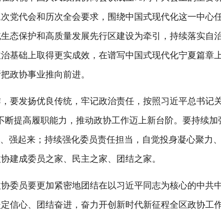
三次党代会和历次全会要求，围绕中国式现代化这一中心
态保护和高质量发展先行区建设为牵引，持续落实自治区政
政治基础上取得更实成效，在谱写中国式现代化宁夏篇章
断把政协事业推向前进。
要发扬优良传统，牢记政治责任，按照习近平总书记关
不断提高履职能力，推动政协工作迈上新台阶。要持续加
来、强起来；持续强化委员责任担当，自觉投身凝心聚力
政协建成委员之家、民主之家、团结之家。
委员要更加紧密地团结在以习近平同志为核心的中共中
坚定信心、团结奋进，奋力开创新时代新征程全区政协工