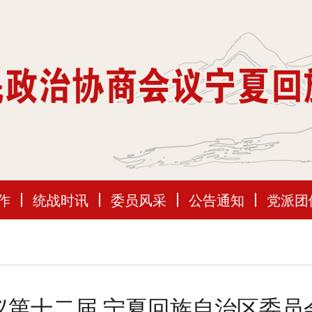
作
统战时讯
委员风采
公告通知
党派团
议第十二届 宁夏回族自治区委员