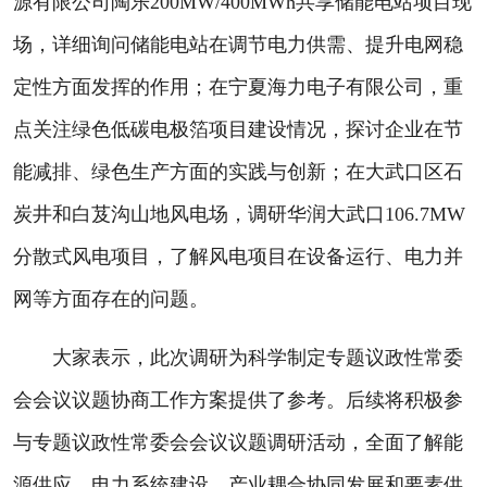
源有限公司陶乐200MW/400MWh共享储能电站项目现
场，详细询问储能电站在调节电力供需、提升电网稳
定性方面发挥的作用；在宁夏海力电子有限公司，重
点关注绿色低碳电极箔项目建设情况，探讨企业在节
能减排、绿色生产方面的实践与创新；在大武口区石
炭井和白芨沟山地风电场，调研华润大武口106.7MW
分散式风电项目，了解风电项目在设备运行、电力并
网等方面存在的问题。
大家表示，此次调研为科学制定专题议政性常委
会会议议题协商工作方案提供了参考。后续将积极参
与专题议政性常委会会议议题调研活动，全面了解能
源供应、电力系统建设、产业耦合协同发展和要素供