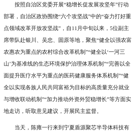
按照自治区党委开展“稳增长促发展攻坚年”行动
部署，自治区政协围绕“六个攻坚战”中的“奋力打好重
点领域改革开放攻坚战”，自11月中旬以来，5位副主
席带队赴银川、吴忠、固原等地，聚焦“健全以强农富
农惠农为重点的农村综合改革机制”“健全以‘一河三
山’为基准线的生态环境保护治理体系机制”“完善以全
面提升医疗水平为重点的医药健康服务体系机制”“健
全以实现各族人民共同富裕为目标的高质量充分就业
与增收联动机制”“加力推动外资外贸稳增长”等方面实
地走访，听取意见建议，开展民主监督。
当天，陈雍一行来到宁夏盾源聚芯半导体科技有