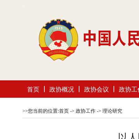
首页
政协概况
政协会议
政协工
>>您当前的位置:
首页
->
政协工作
->
理论研究
以人