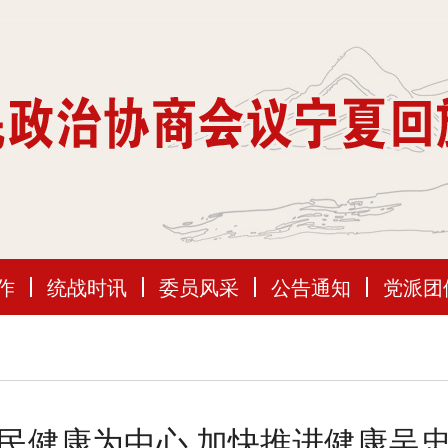
作
统战时讯
委员风采
公告通知
党派团
民健康为中心 加快推进健康吴