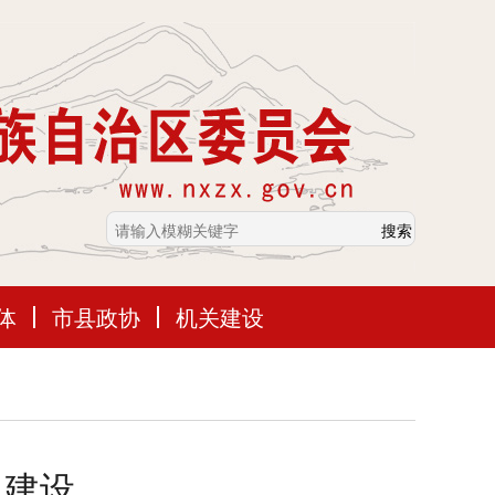
体
市县政协
机关建设
忠建设