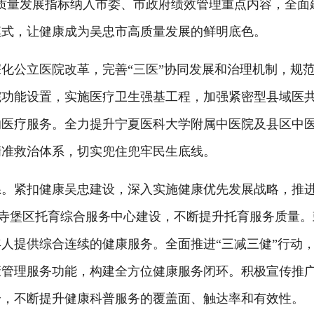
质量发展指标纳入市委、市政府绩效管理重点内容，全面
模式，让健康成为吴忠市高质量发展的鲜明底色。
公立医院改革，完善“三医”协同发展和治理机制，规范
院功能设置，实施医疗卫生强基工程，加强紧密型县域医
的医疗服务。全力提升宁夏医科大学附属中医院及县区中
精准救治体系，切实兜住兜牢民生底线。
紧扣健康吴忠建设，深入实施健康优先发展战略，推进
和红寺堡区托育综合服务中心建设，不断提升托育服务质量
人提供综合连续的健康服务。全面推进“三减三健”行动
康管理服务功能，构建全方位健康服务闭环。积极宣传推
给，不断提升健康科普服务的覆盖面、触达率和有效性。