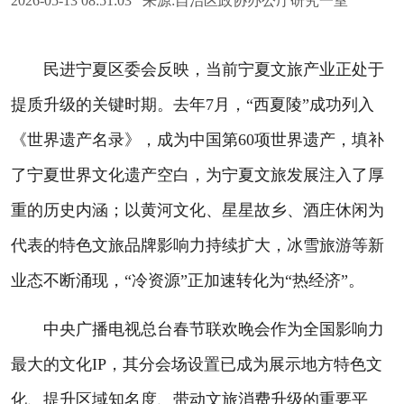
2026-05-13 08:51:03 来源:自治区政协办公厅研究一室
民进宁夏区委会反映，当前宁夏文旅产业正处于
提质升级的关键时期。去年7月，“西夏陵”成功列入
《世界遗产名录》，成为中国第60项世界遗产，填补
了宁夏世界文化遗产空白，为宁夏文旅发展注入了厚
重的历史内涵；以黄河文化、星星故乡、酒庄休闲为
代表的特色文旅品牌影响力持续扩大，冰雪旅游等新
业态不断涌现，“冷资源”正加速转化为“热经济”。
中央广播电视总台春节联欢晚会作为全国影响力
最大的文化IP，其分会场设置已成为展示地方特色文
化、提升区域知名度、带动文旅消费升级的重要平