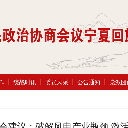
作
统战时讯
委员风采
公告通知
党派团
会建议：破解风电产业瓶颈 激