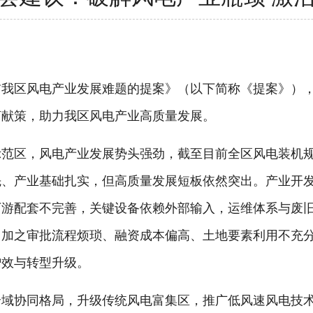
区风电产业发展难题的提案》（以下简称《提案》），
言献策，助力我区风电产业高质量发展。
区，风电产业发展势头强劲，截至目前全区风电装机规模
先、产业基础扎实，但高质量发展短板依然突出。产业开
下游配套不完善，关键设备依赖外部输入，运维体系与废
。加之审批流程烦琐、融资成本偏高、土地要素利用不充
增效与转型升级。
协同格局，升级传统风电富集区，推广低风速风电技术，