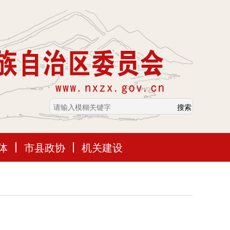
体
市县政协
机关建设