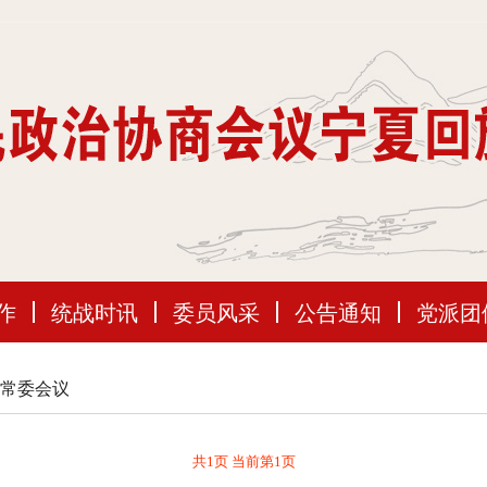
作
统战时讯
委员风采
公告通知
党派团
常委会议
共1页 当前第1页